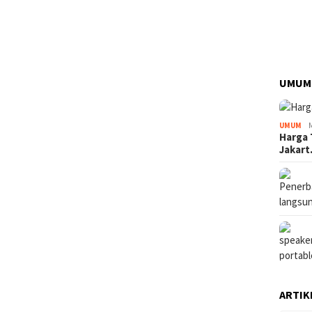
UMUM
UMUM
Harga 
Jakar
ARTIK