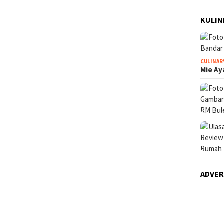
KULIN
CULINAR
Mie Ay
ADVE