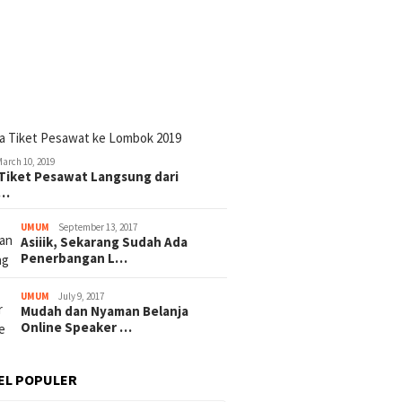
March 10, 2019
Tiket Pesawat Langsung dari
t…
UMUM
September 13, 2017
Asiiik, Sekarang Sudah Ada
Penerbangan L…
UMUM
July 9, 2017
Mudah dan Nyaman Belanja
Online Speaker …
EL POPULER