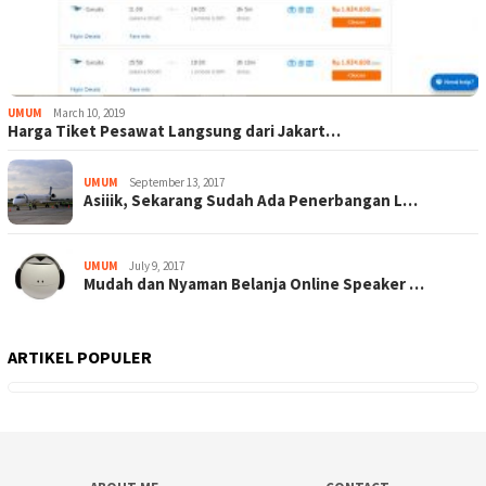
UMUM
March 10, 2019
Harga Tiket Pesawat Langsung dari Jakart…
UMUM
September 13, 2017
Asiiik, Sekarang Sudah Ada Penerbangan L…
UMUM
July 9, 2017
Mudah dan Nyaman Belanja Online Speaker …
ARTIKEL POPULER