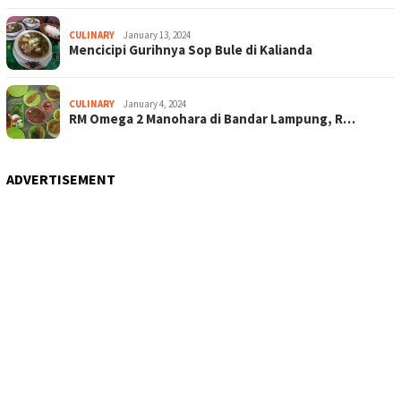
CULINARY
January 13, 2024
Mencicipi Gurihnya Sop Bule di Kalianda
CULINARY
January 4, 2024
RM Omega 2 Manohara di Bandar Lampung, R…
ADVERTISEMENT