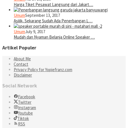
Harga Tiket Pesawat Langsung dari Jakart…
Umum
September 13, 2017
Asiiik, Sekarang Sudah Ada Penerbangan L…
Umum
July 9, 2017
Mudah dan Nyaman Belanja Online Speaker …
Artikel Populer
About Me
Contact
Privacy Policy for Yopiefranz.com
Disclaimer
Social Network
Facebook
Twitter
Instagram
Youtube
Tiktok
RSS