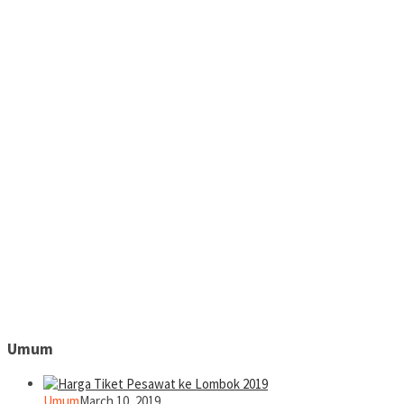
Umum
Umum
March 10, 2019