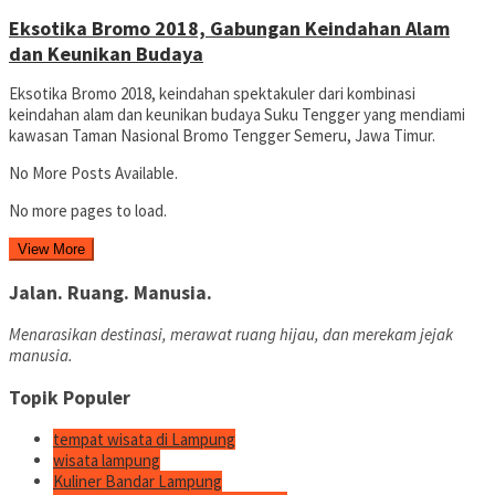
Eksotika Bromo 2018, Gabungan Keindahan Alam
dan Keunikan Budaya
Eksotika Bromo 2018, keindahan spektakuler dari kombinasi
keindahan alam dan keunikan budaya Suku Tengger yang mendiami
kawasan Taman Nasional Bromo Tengger Semeru, Jawa Timur.
No More Posts Available.
No more pages to load.
View More
Jalan. Ruang. Manusia.
Menarasikan destinasi, merawat ruang hijau, dan merekam jejak
manusia.
Topik Populer
tempat wisata di Lampung
wisata lampung
Kuliner Bandar Lampung