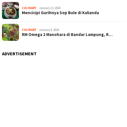
CULINARY
January 13, 2024
Mencicipi Gurihnya Sop Bule di Kalianda
CULINARY
January 4, 2024
RM Omega 2 Manohara di Bandar Lampung, R…
ADVERTISEMENT