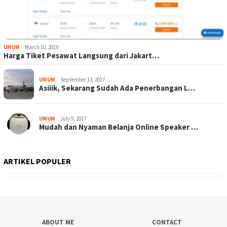
UMUM
March 10, 2019
Harga Tiket Pesawat Langsung dari Jakart…
UMUM
September 13, 2017
Asiiik, Sekarang Sudah Ada Penerbangan L…
UMUM
July 9, 2017
Mudah dan Nyaman Belanja Online Speaker …
ARTIKEL POPULER
ABOUT ME
CONTACT