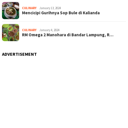
CULINARY
January 13, 2024
Mencicipi Gurihnya Sop Bule di Kalianda
CULINARY
January 4, 2024
RM Omega 2 Manohara di Bandar Lampung, R…
ADVERTISEMENT