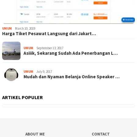
UMUM
March 10, 2019
Harga Tiket Pesawat Langsung dari Jakart…
UMUM
September 13, 2017
Asiiik, Sekarang Sudah Ada Penerbangan L…
UMUM
July 9, 2017
Mudah dan Nyaman Belanja Online Speaker …
ARTIKEL POPULER
ABOUT ME
CONTACT