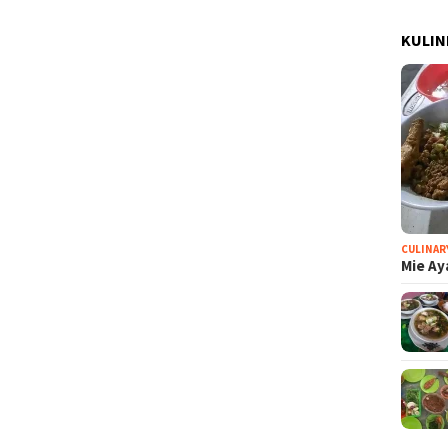
KULIN
CULINAR
Mie Ay