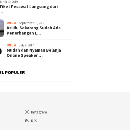
March 10, 2019
Tiket Pesawat Langsung dari
t…
UMUM
September 13, 2017
Asiiik, Sekarang Sudah Ada
Penerbangan L…
UMUM
July 9, 2017
Mudah dan Nyaman Belanja
Online Speaker …
EL POPULER
Instagram
RSS