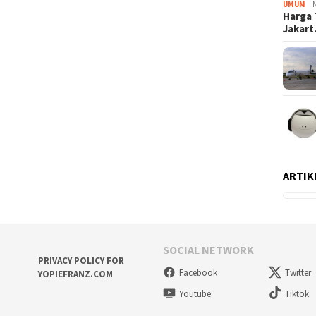
UMUM
Harga 
Jakar
ARTIK
SOCIAL NETWORK
PRIVACY POLICY FOR
Facebook
Twitter
YOPIEFRANZ.COM
Youtube
Tiktok