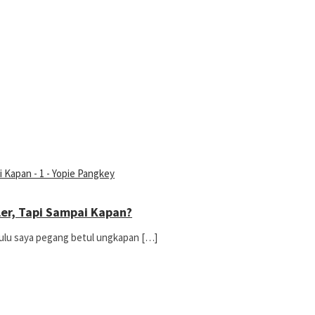
ler, Tapi Sampai Kapan?
Dulu saya pegang betul ungkapan […]