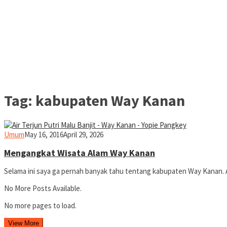
Tag:
kabupaten Way Kanan
yopiefranz
Umum
May 16, 2016
April 29, 2026
Mengangkat Wisata Alam Way Kanan
Selama ini saya ga pernah banyak tahu tentang kabupaten Way Kanan. 
No More Posts Available.
No more pages to load.
View More