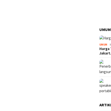
UMUM
UMUM
Harga 
Jakar
ARTIK