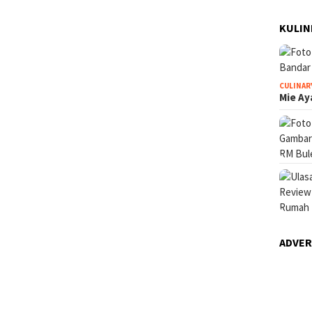
KULIN
CULINAR
Mie Ay
ADVE