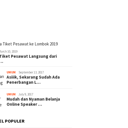
March 10, 2019
Tiket Pesawat Langsung dari
t…
UMUM
September 13, 2017
Asiiik, Sekarang Sudah Ada
Penerbangan L…
UMUM
July 9, 2017
Mudah dan Nyaman Belanja
Online Speaker …
EL POPULER