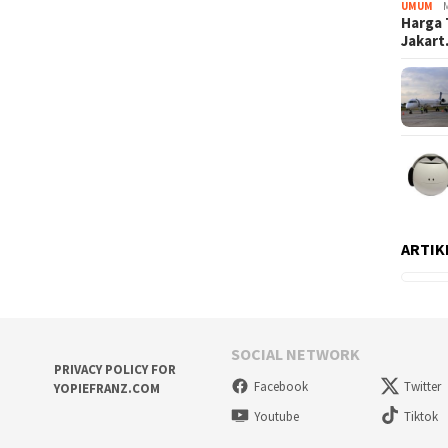
UMUM
Harga 
Jakar
ARTIK
SOCIAL NETWORK
PRIVACY POLICY FOR
Facebook
Twitter
YOPIEFRANZ.COM
Youtube
Tiktok