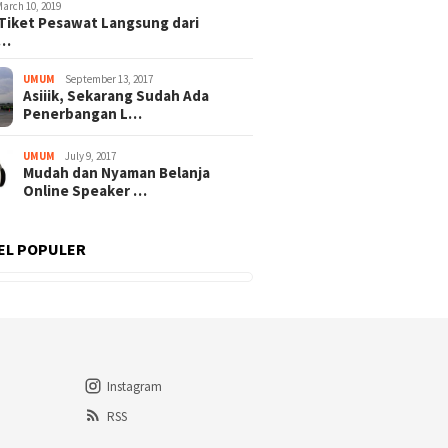
March 10, 2019
Tiket Pesawat Langsung dari
t…
UMUM
September 13, 2017
Asiiik, Sekarang Sudah Ada
Penerbangan L…
UMUM
July 9, 2017
Mudah dan Nyaman Belanja
Online Speaker …
EL POPULER
Instagram
RSS