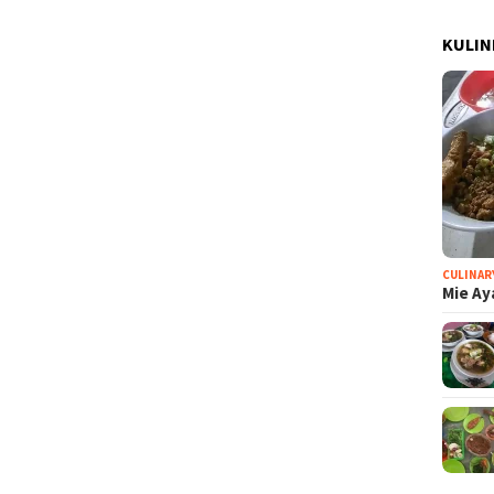
KULIN
CULINAR
Mie Ay