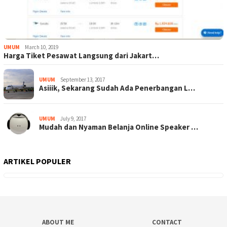
UMUM
March 10, 2019
Harga Tiket Pesawat Langsung dari Jakart…
UMUM
September 13, 2017
Asiiik, Sekarang Sudah Ada Penerbangan L…
UMUM
July 9, 2017
Mudah dan Nyaman Belanja Online Speaker …
ARTIKEL POPULER
ABOUT ME
CONTACT