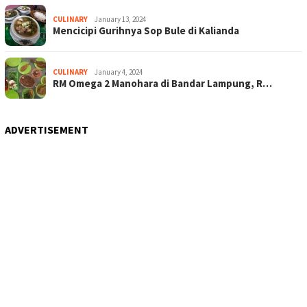
CULINARY
January 13, 2024
Mencicipi Gurihnya Sop Bule di Kalianda
CULINARY
January 4, 2024
RM Omega 2 Manohara di Bandar Lampung, R…
ADVERTISEMENT