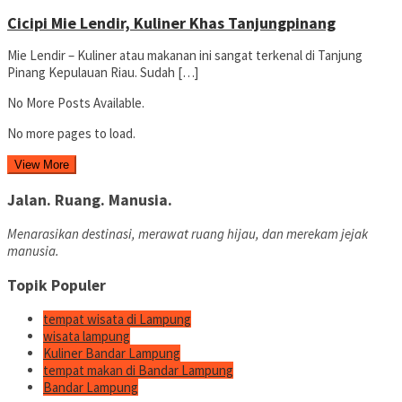
Cicipi Mie Lendir, Kuliner Khas Tanjungpinang
Mie Lendir – Kuliner atau makanan ini sangat terkenal di Tanjung
Pinang Kepulauan Riau. Sudah […]
No More Posts Available.
No more pages to load.
View More
Jalan. Ruang. Manusia.
Menarasikan destinasi, merawat ruang hijau, dan merekam jejak
manusia.
Topik Populer
tempat wisata di Lampung
wisata lampung
Kuliner Bandar Lampung
tempat makan di Bandar Lampung
Bandar Lampung