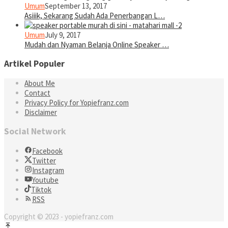
Umum
September 13, 2017
Asiiik, Sekarang Sudah Ada Penerbangan L…
Umum
July 9, 2017
Mudah dan Nyaman Belanja Online Speaker …
Artikel Populer
About Me
Contact
Privacy Policy for Yopiefranz.com
Disclaimer
Social Network
Facebook
Twitter
Instagram
Youtube
Tiktok
RSS
Copyright © 2023 - yopiefranz.com