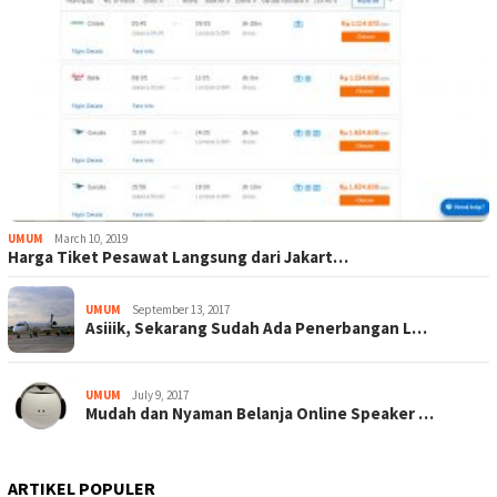
UMUM
March 10, 2019
Harga Tiket Pesawat Langsung dari Jakart…
UMUM
September 13, 2017
Asiiik, Sekarang Sudah Ada Penerbangan L…
UMUM
July 9, 2017
Mudah dan Nyaman Belanja Online Speaker …
ARTIKEL POPULER