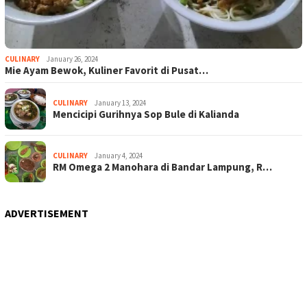
CULINARY
January 26, 2024
Mie Ayam Bewok, Kuliner Favorit di Pusat…
CULINARY
January 13, 2024
Mencicipi Gurihnya Sop Bule di Kalianda
CULINARY
January 4, 2024
RM Omega 2 Manohara di Bandar Lampung, R…
ADVERTISEMENT