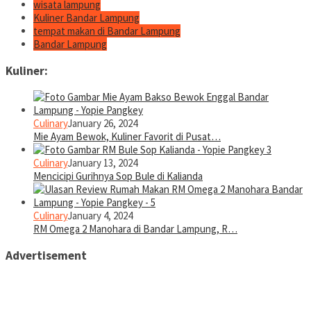
wisata lampung
Kuliner Bandar Lampung
tempat makan di Bandar Lampung
Bandar Lampung
Kuliner:
Culinary
January 26, 2024
Mie Ayam Bewok, Kuliner Favorit di Pusat…
Culinary
January 13, 2024
Mencicipi Gurihnya Sop Bule di Kalianda
Culinary
January 4, 2024
RM Omega 2 Manohara di Bandar Lampung, R…
Advertisement