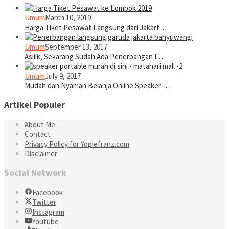
Umum
March 10, 2019
Harga Tiket Pesawat Langsung dari Jakart…
Umum
September 13, 2017
Asiiik, Sekarang Sudah Ada Penerbangan L…
Umum
July 9, 2017
Mudah dan Nyaman Belanja Online Speaker …
Artikel Populer
About Me
Contact
Privacy Policy for Yopiefranz.com
Disclaimer
Social Network
Facebook
Twitter
Instagram
Youtube