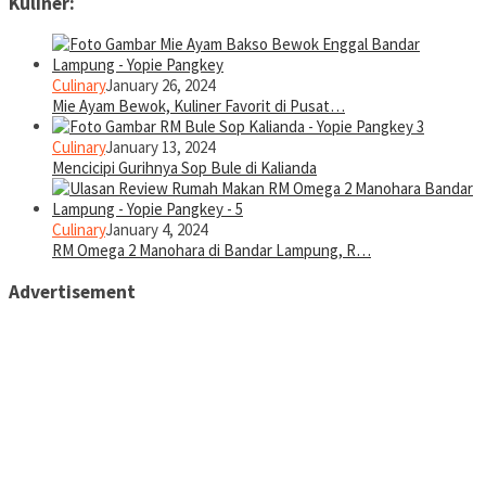
Kuliner:
Culinary
January 26, 2024
Mie Ayam Bewok, Kuliner Favorit di Pusat…
Culinary
January 13, 2024
Mencicipi Gurihnya Sop Bule di Kalianda
Culinary
January 4, 2024
RM Omega 2 Manohara di Bandar Lampung, R…
Advertisement