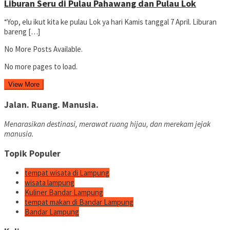
Liburan Seru di Pulau Pahawang dan Pulau Lok
“Yop, elu ikut kita ke pulau Lok ya hari Kamis tanggal 7 April. Liburan
bareng […]
No More Posts Available.
No more pages to load.
View More
Jalan. Ruang. Manusia.
Menarasikan destinasi, merawat ruang hijau, dan merekam jejak
manusia.
Topik Populer
tempat wisata di Lampung
wisata lampung
Kuliner Bandar Lampung
tempat makan di Bandar Lampung
Bandar Lampung