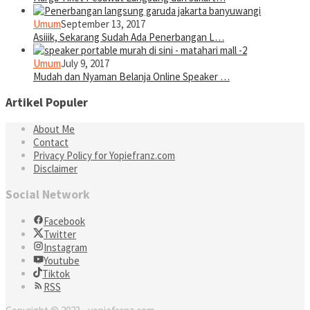
Umum
September 13, 2017
Asiiik, Sekarang Sudah Ada Penerbangan L…
Umum
July 9, 2017
Mudah dan Nyaman Belanja Online Speaker …
Artikel Populer
About Me
Contact
Privacy Policy for Yopiefranz.com
Disclaimer
Social Network
Facebook
Twitter
Instagram
Youtube
Tiktok
RSS