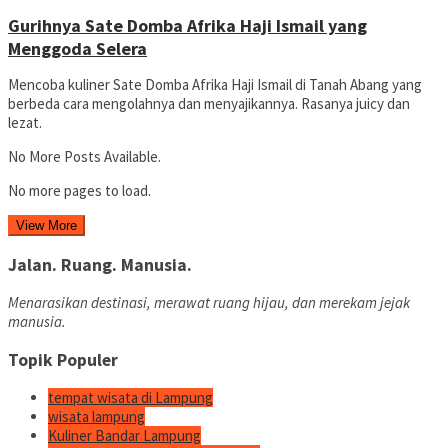
Gurihnya Sate Domba Afrika Haji Ismail yang
Menggoda Selera
Mencoba kuliner Sate Domba Afrika Haji Ismail di Tanah Abang yang
berbeda cara mengolahnya dan menyajikannya. Rasanya juicy dan
lezat.
No More Posts Available.
No more pages to load.
View More
Jalan. Ruang. Manusia.
Menarasikan destinasi, merawat ruang hijau, dan merekam jejak
manusia.
Topik Populer
tempat wisata di Lampung
wisata lampung
Kuliner Bandar Lampung