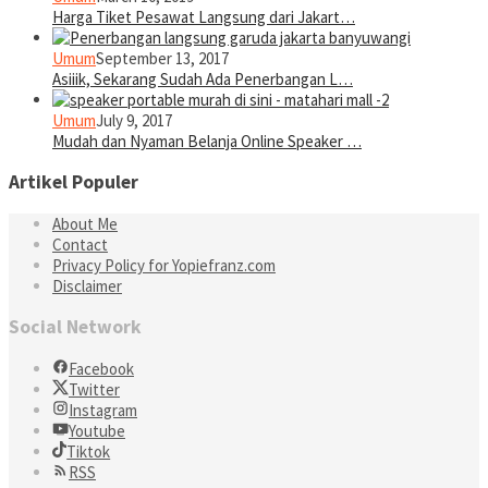
Harga Tiket Pesawat Langsung dari Jakart…
Umum
September 13, 2017
Asiiik, Sekarang Sudah Ada Penerbangan L…
Umum
July 9, 2017
Mudah dan Nyaman Belanja Online Speaker …
Artikel Populer
About Me
Contact
Privacy Policy for Yopiefranz.com
Disclaimer
Social Network
Facebook
Twitter
Instagram
Youtube
Tiktok
RSS