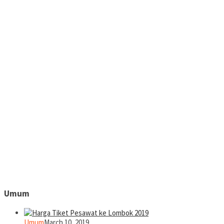
Umum
Umum
March 10, 2019