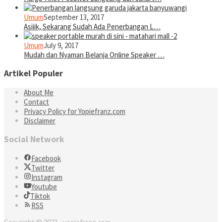
Umum
September 13, 2017
Asiiik, Sekarang Sudah Ada Penerbangan L…
Umum
July 9, 2017
Mudah dan Nyaman Belanja Online Speaker …
Artikel Populer
About Me
Contact
Privacy Policy for Yopiefranz.com
Disclaimer
Social Network
Facebook
Twitter
Instagram
Youtube
Tiktok
RSS