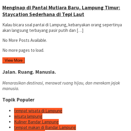
Menginap di Pantai Mutiara Baru, Lampung Timur:
Staycation Sederhana di Tepi Laut
Kalau bicara soal pantai di Lampung, kebanyakan orang sepertinya
akan langsung terbayang pasir putih dan […]
No More Posts Available.
No more pages to load.
View More
Jalan. Ruang. Manusia.
Menarasikan destinasi, merawat ruang hijau, dan merekam jejak
manusia.
Topik Populer
tempat wisata di Lampung
wisata lampung
Kuliner Bandar Lampung
tempat makan di Bandar Lampung