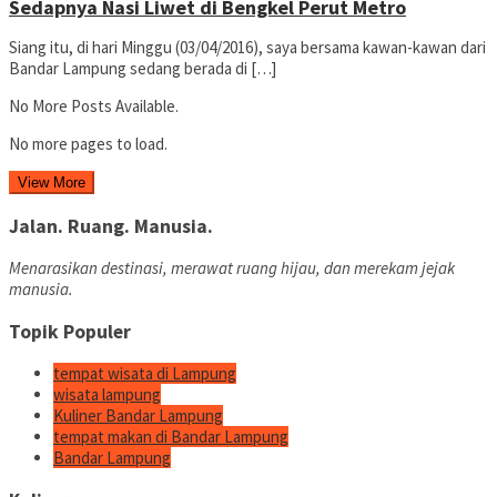
Sedapnya Nasi Liwet di Bengkel Perut Metro
Siang itu, di hari Minggu (03/04/2016), saya bersama kawan-kawan dari
Bandar Lampung sedang berada di […]
No More Posts Available.
No more pages to load.
View More
Jalan. Ruang. Manusia.
Menarasikan destinasi, merawat ruang hijau, dan merekam jejak
manusia.
Topik Populer
tempat wisata di Lampung
wisata lampung
Kuliner Bandar Lampung
tempat makan di Bandar Lampung
Bandar Lampung