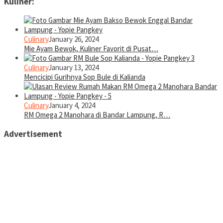
Kuliner:
Culinary
January 26, 2024
Mie Ayam Bewok, Kuliner Favorit di Pusat…
Culinary
January 13, 2024
Mencicipi Gurihnya Sop Bule di Kalianda
Culinary
January 4, 2024
RM Omega 2 Manohara di Bandar Lampung, R…
Advertisement