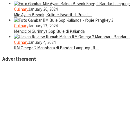
Culinary
January 26, 2024
Mie Ayam Bewok, Kuliner Favorit di Pusat…
Culinary
January 13, 2024
Mencicipi Gurihnya Sop Bule di Kalianda
Culinary
January 4, 2024
RM Omega 2 Manohara di Bandar Lampung, R…
Advertisement