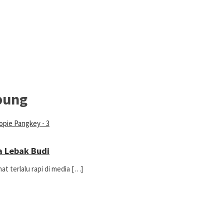
pung
a Lebak Budi
at terlalu rapi di media […]