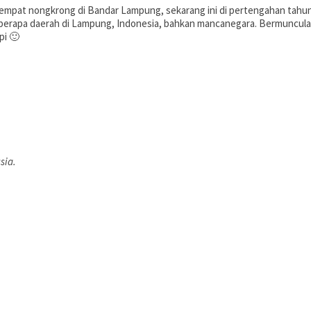
empat nongkrong di Bandar Lampung, sekarang ini di pertengahan tahun
berapa daerah di Lampung, Indonesia, bahkan mancanegara. Bermunculan
pi 🙂
sia.