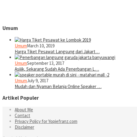
Umum
Umum
March 10, 2019
Harga Tiket Pesawat Langsung dari Jakart…
Umum
September 13, 2017
Asiiik, Sekarang Sudah Ada Penerbangan L…
Umum
July 9, 2017
Mudah dan Nyaman Belanja Online Speaker …
Artikel Populer
About Me
Contact
Privacy Policy for Yopiefranz.com
Disclaimer