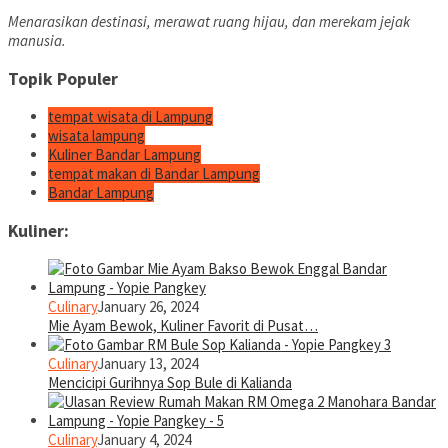
Menarasikan destinasi, merawat ruang hijau, dan merekam jejak
manusia.
Topik Populer
tempat wisata di Lampung
wisata lampung
Kuliner Bandar Lampung
tempat makan di Bandar Lampung
Bandar Lampung
Kuliner:
Culinary
January 26, 2024
Mie Ayam Bewok, Kuliner Favorit di Pusat…
Culinary
January 13, 2024
Mencicipi Gurihnya Sop Bule di Kalianda
Culinary
January 4, 2024