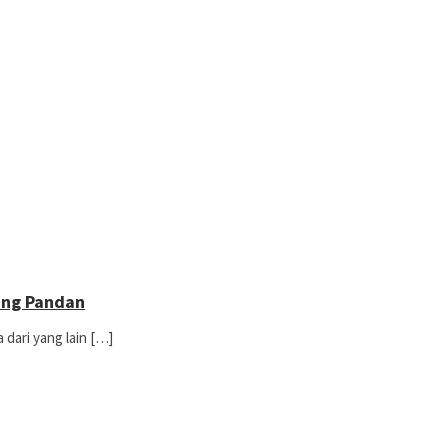
ung Pandan
dari yang lain […]