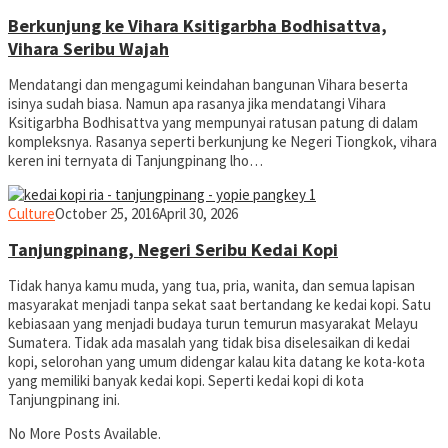
Berkunjung ke Vihara Ksitigarbha Bodhisattva,
Vihara Seribu Wajah
Mendatangi dan mengagumi keindahan bangunan Vihara beserta
isinya sudah biasa. Namun apa rasanya jika mendatangi Vihara
Ksitigarbha Bodhisattva yang mempunyai ratusan patung di dalam
kompleksnya. Rasanya seperti berkunjung ke Negeri Tiongkok, vihara
keren ini ternyata di Tanjungpinang lho…
yopiefranz
Culture
October 25, 2016
April 30, 2026
Tanjungpinang, Negeri Seribu Kedai Kopi
Tidak hanya kamu muda, yang tua, pria, wanita, dan semua lapisan
masyarakat menjadi tanpa sekat saat bertandang ke kedai kopi. Satu
kebiasaan yang menjadi budaya turun temurun masyarakat Melayu
Sumatera. Tidak ada masalah yang tidak bisa diselesaikan di kedai
kopi, selorohan yang umum didengar kalau kita datang ke kota-kota
yang memiliki banyak kedai kopi. Seperti kedai kopi di kota
Tanjungpinang ini.
No More Posts Available.