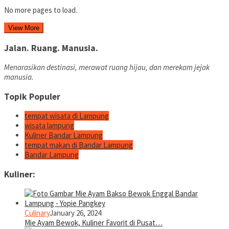
No more pages to load.
View More
Jalan. Ruang. Manusia.
Menarasikan destinasi, merawat ruang hijau, dan merekam jejak
manusia.
Topik Populer
tempat wisata di Lampung
wisata lampung
Kuliner Bandar Lampung
tempat makan di Bandar Lampung
Bandar Lampung
Kuliner:
Culinary
January 26, 2024
Mie Ayam Bewok, Kuliner Favorit di Pusat…