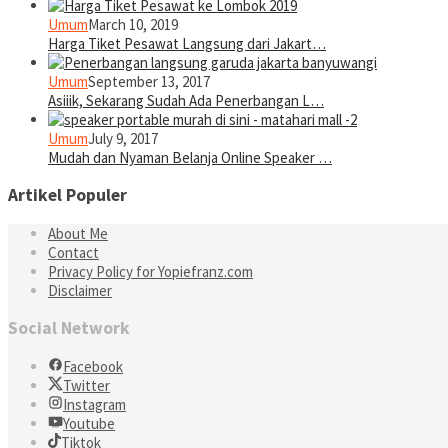
Umum
March 10, 2019
Harga Tiket Pesawat Langsung dari Jakart…
Umum
September 13, 2017
Asiiik, Sekarang Sudah Ada Penerbangan L…
Umum
July 9, 2017
Mudah dan Nyaman Belanja Online Speaker …
Artikel Populer
About Me
Contact
Privacy Policy for Yopiefranz.com
Disclaimer
Social Network
Facebook
Twitter
Instagram
Youtube
Tiktok