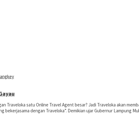
 Gayau
n Traveloka satu Online Travel Agent besar? Jadi Traveloka akan memb
ang bekerjasama dengan Traveloka”. Demikian ujar Gubernur Lampung M