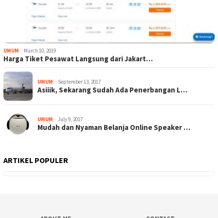
UMUM
March 10, 2019
Harga Tiket Pesawat Langsung dari Jakart…
UMUM
September 13, 2017
Asiiik, Sekarang Sudah Ada Penerbangan L…
UMUM
July 9, 2017
Mudah dan Nyaman Belanja Online Speaker …
ARTIKEL POPULER