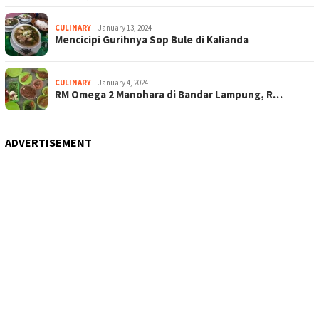
CULINARY
January 13, 2024
Mencicipi Gurihnya Sop Bule di Kalianda
CULINARY
January 4, 2024
RM Omega 2 Manohara di Bandar Lampung, R…
ADVERTISEMENT