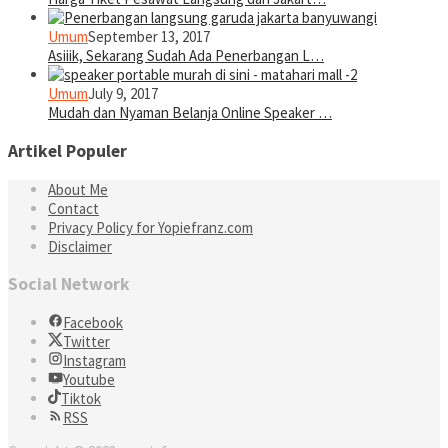
Umum
September 13, 2017
Asiiik, Sekarang Sudah Ada Penerbangan L…
Umum
July 9, 2017
Mudah dan Nyaman Belanja Online Speaker …
Artikel Populer
About Me
Contact
Privacy Policy for Yopiefranz.com
Disclaimer
Social Network
Facebook
Twitter
Instagram
Youtube
Tiktok
RSS