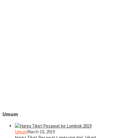
Umum
Umum
March 10, 2019
Harga Tiket Pesawat Langsung dari Jakart…