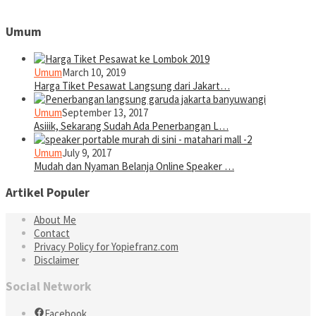
Umum
Umum
March 10, 2019
Harga Tiket Pesawat Langsung dari Jakart…
Umum
September 13, 2017
Asiiik, Sekarang Sudah Ada Penerbangan L…
Umum
July 9, 2017
Mudah dan Nyaman Belanja Online Speaker …
Artikel Populer
About Me
Contact
Privacy Policy for Yopiefranz.com
Disclaimer
Social Network
Facebook