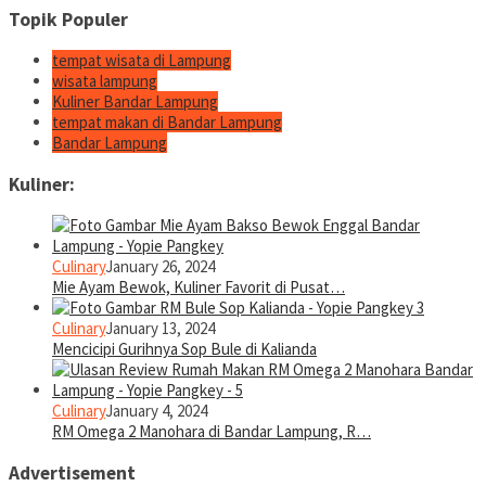
Topik Populer
tempat wisata di Lampung
wisata lampung
Kuliner Bandar Lampung
tempat makan di Bandar Lampung
Bandar Lampung
Kuliner:
Culinary
January 26, 2024
Mie Ayam Bewok, Kuliner Favorit di Pusat…
Culinary
January 13, 2024
Mencicipi Gurihnya Sop Bule di Kalianda
Culinary
January 4, 2024
RM Omega 2 Manohara di Bandar Lampung, R…
Advertisement