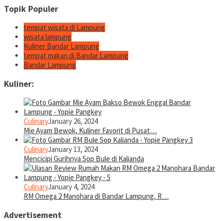
Topik Populer
tempat wisata di Lampung
wisata lampung
Kuliner Bandar Lampung
tempat makan di Bandar Lampung
Bandar Lampung
Kuliner:
Culinary
January 26, 2024
Mie Ayam Bewok, Kuliner Favorit di Pusat…
Culinary
January 13, 2024
Mencicipi Gurihnya Sop Bule di Kalianda
Culinary
January 4, 2024
RM Omega 2 Manohara di Bandar Lampung, R…
Advertisement