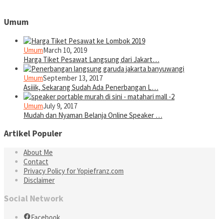
Umum
Umum
March 10, 2019
Harga Tiket Pesawat Langsung dari Jakart…
Umum
September 13, 2017
Asiiik, Sekarang Sudah Ada Penerbangan L…
Umum
July 9, 2017
Mudah dan Nyaman Belanja Online Speaker …
Artikel Populer
About Me
Contact
Privacy Policy for Yopiefranz.com
Disclaimer
Social Network
Facebook