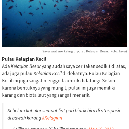
Saya saat snorkeling di pulau Kelagian Besar. (Foto: Jaya)
Pulau Kelagian Kecil
Ada
Kelagian Besar
yang sudah saya ceritakan sedikit di atas,
ada juga pulau
Kelagian Kecil
di dekatnya. Pulau Kelagian
Kecil ini juga sangat menggoda untuk didatangi. Selain
karena bentuknya yang mungil, pulau ini juga memiliki
karang dan biota laut yang sangat menarik.
Sebelum liat ular sempat liat pari bintik biru di atas pasir
di bawah karang
#Kelagian