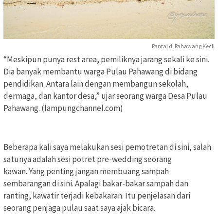
Pantai di Pahawang Kecil
“Meskipun punya rest area, pemiliknya jarang sekali ke sini.
Dia banyak membantu warga Pulau Pahawang di bidang
pendidikan. Antara lain dengan membangun sekolah,
dermaga, dan kantor desa,” ujar seorang warga Desa Pulau
Pahawang. (lampungchannel.com)
Beberapa kali saya melakukan sesi pemotretan di sini, salah
satunya adalah sesi potret pre-wedding seorang
kawan. Yang penting jangan membuang sampah
sembarangan di sini. Apalagi bakar-bakar sampah dan
ranting, kawatir terjadi kebakaran. Itu penjelasan dari
seorang penjaga pulau saat saya ajak bicara.