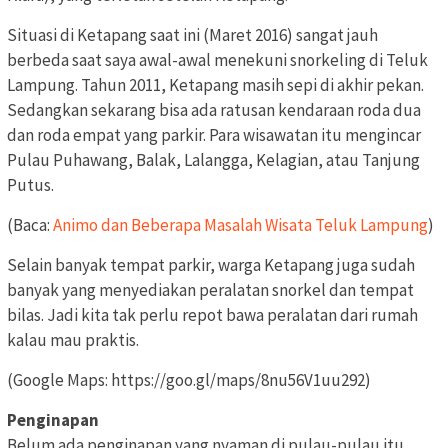
Situasi di Ketapang saat ini (Maret 2016) sangat jauh
berbeda saat saya awal-awal menekuni snorkeling di Teluk
Lampung. Tahun 2011, Ketapang masih sepi di akhir pekan.
Sedangkan sekarang bisa ada ratusan kendaraan roda dua
dan roda empat yang parkir. Para wisawatan itu mengincar
Pulau Puhawang, Balak, Lalangga, Kelagian, atau Tanjung
Putus.
(Baca:
Animo dan Beberapa Masalah Wisata Teluk Lampung
)
Selain banyak tempat parkir, warga Ketapang juga sudah
banyak yang menyediakan peralatan snorkel dan tempat
bilas. Jadi kita tak perlu repot bawa peralatan dari rumah
kalau mau praktis.
(Google Maps: https://goo.gl/maps/8nu56V1uu292)
Penginapan
Belum ada penginapan yang nyaman di pulau-pulau itu.