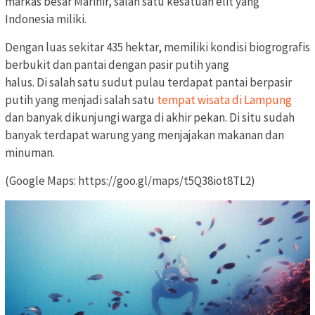
markas besar Marinir, salah satu kesatuan elit yang
Indonesia miliki.
Dengan luas sekitar 435 hektar, memiliki kondisi biogrografis
berbukit dan pantai dengan pasir putih yang
halus. Di salah satu sudut pulau terdapat pantai berpasir
putih yang menjadi salah satu
tempat wisata di Lampung
dan banyak dikunjungi warga di akhir pekan. Di situ sudah
banyak terdapat warung yang menjajakan makanan dan
minuman.
(Google Maps: https://goo.gl/maps/t5Q38iot8TL2)