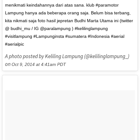
menikmati keindahannya dari atas sana. klub #paramotor
Lampung hanya ada beberapa orang saja. Belum bisa terbang,
kita nikmati saja foto hasil jepretan Budhi Marta Utama ini (twitter
@ budhi_mu / IG @paralampung ) #kelilinglampung
#visitlampung #Lampunginsta #sumatera #Indonesia #aerial
#aerialpic
A photo posted by Keliling Lampung (@kelilinglampung_)
on
Oct 9, 2014 at 4:41am PDT