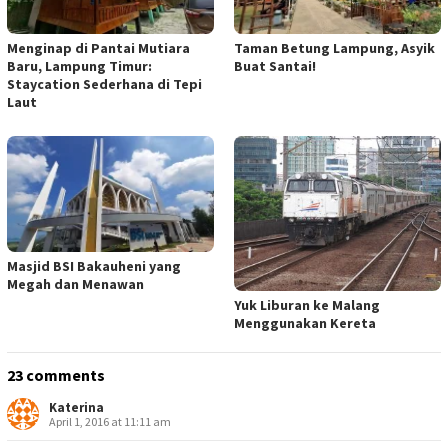
Menginap di Pantai Mutiara
Taman Betung Lampung, Asyik
Baru, Lampung Timur:
Buat Santai!
Staycation Sederhana di Tepi
Laut
Masjid BSI Bakauheni yang
Megah dan Menawan
Yuk Liburan ke Malang
Menggunakan Kereta
23 comments
Katerina
April 1, 2016 at 11:11 am