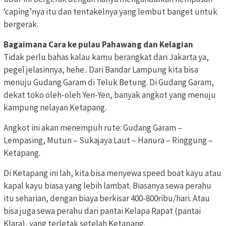
‘caping’nya itu dan tentakelnya yang lembut banget untuk
bergerak.
Bagaimana Cara ke pulau Pahawang dan Kelagian
Tidak perlu bahas kalau kamu berangkat dari Jakarta ya,
pegel jelasinnya, hehe.. Dari Bandar Lampung kita bisa
menuju Gudang Garam di Teluk Betung. Di Gudang Garam,
dekat toko oleh-oleh Yen-Yen, banyak angkot yang menuju
kampung nelayan Ketapang.
Angkot ini akan menempuh rute: Gudang Garam –
Lempasing, Mutun – Sukajaya Laut – Hanura – Ringgung –
Ketapang.
Di Ketapang ini lah, kita bisa menyewa speed boat kayu atau
kapal kayu biasa yang lebih lambat. Biasanya sewa perahu
itu seharian, dengan biaya berkisar 400-800ribu/hari. Atau
bisa juga sewa perahu dari pantai Kelapa Rapat (pantai
Klara), yang terletak setelah Ketapang.