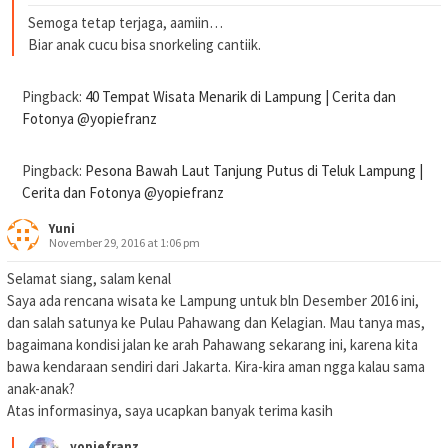
Semoga tetap terjaga, aamiin…
Biar anak cucu bisa snorkeling cantiik.
Pingback:
40 Tempat Wisata Menarik di Lampung | Cerita dan
Fotonya @yopiefranz
Pingback:
Pesona Bawah Laut Tanjung Putus di Teluk Lampung |
Cerita dan Fotonya @yopiefranz
Yuni
November 29, 2016 at 1:06 pm
Selamat siang, salam kenal
Saya ada rencana wisata ke Lampung untuk bln Desember 2016 ini,
dan salah satunya ke Pulau Pahawang dan Kelagian. Mau tanya mas,
bagaimana kondisi jalan ke arah Pahawang sekarang ini, karena kita
bawa kendaraan sendiri dari Jakarta. Kira-kira aman ngga kalau sama
anak-anak?
Atas informasinya, saya ucapkan banyak terima kasih
yopiefranz