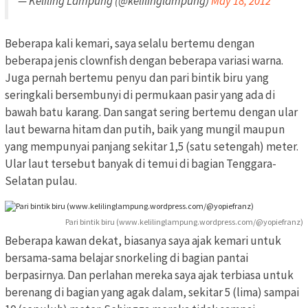
— Keliling Lampung (@kelilinglampung)
May 18, 2012
Beberapa kali kemari, saya selalu bertemu dengan
beberapa jenis clownfish dengan beberapa variasi warna.
Juga pernah bertemu penyu dan pari bintik biru yang
seringkali bersembunyi di permukaan pasir yang ada di
bawah batu karang. Dan sangat sering bertemu dengan ular
laut bewarna hitam dan putih, baik yang mungil maupun
yang mempunyai panjang sekitar 1,5 (satu setengah) meter.
Ular laut tersebut banyak di temui di bagian Tenggara-
Selatan pulau.
Pari bintik biru (www.kelilinglampung.wordpress.com/@yopiefranz)
Beberapa kawan dekat, biasanya saya ajak kemari untuk
bersama-sama belajar snorkeling di bagian pantai
berpasirnya. Dan perlahan mereka saya ajak terbiasa untuk
berenang di bagian yang agak dalam, sekitar 5 (lima) sampai