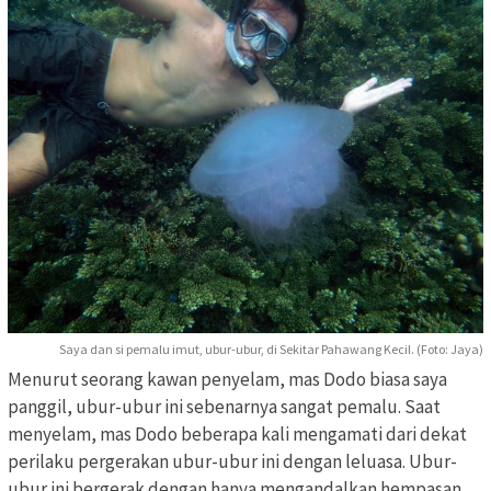
Saya dan si pemalu imut, ubur-ubur, di Sekitar Pahawang Kecil. (Foto: Jaya)
Menurut seorang kawan penyelam, mas Dodo biasa saya
panggil, ubur-ubur ini sebenarnya sangat pemalu. Saat
menyelam, mas Dodo beberapa kali mengamati dari dekat
perilaku pergerakan ubur-ubur ini dengan leluasa. Ubur-
ubur ini bergerak dengan hanya mengandalkan hempasan