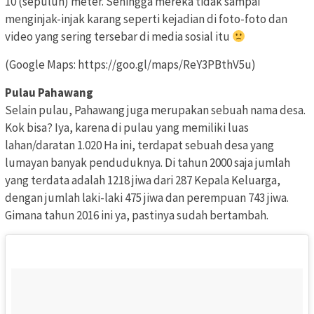
10 (sepuluh) meter. Sehingga mereka tidak sampai
menginjak-injak karang seperti kejadian di foto-foto dan
video yang sering tersebar di media sosial itu
(Google Maps: https://goo.gl/maps/ReY3PBthV5u)
Pulau Pahawang
Selain pulau, Pahawang juga merupakan sebuah nama desa.
Kok bisa? Iya, karena di pulau yang memiliki luas
lahan/daratan 1.020 Ha ini, terdapat sebuah desa yang
lumayan banyak penduduknya. Di tahun 2000 saja jumlah
yang terdata adalah 1218 jiwa dari 287 Kepala Keluarga,
dengan jumlah laki-laki 475 jiwa dan perempuan 743 jiwa.
Gimana tahun 2016 ini ya, pastinya sudah bertambah.