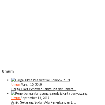
Umum
Umum
March 10, 2019
Harga Tiket Pesawat Langsung dari Jakart…
Umum
September 13, 2017
Asiiik, Sekarang Sudah Ada Penerbangan L…