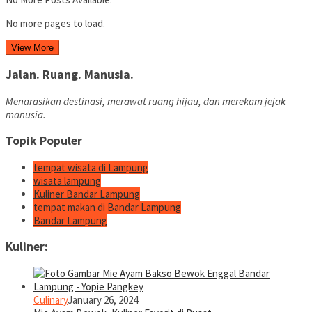
No more pages to load.
View More
Jalan. Ruang. Manusia.
Menarasikan destinasi, merawat ruang hijau, dan merekam jejak
manusia.
Topik Populer
tempat wisata di Lampung
wisata lampung
Kuliner Bandar Lampung
tempat makan di Bandar Lampung
Bandar Lampung
Kuliner:
Culinary
January 26, 2024