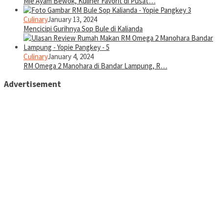
Mie Ayam Bewok, Kuliner Favorit di Pusat…
Culinary
January 13, 2024
Mencicipi Gurihnya Sop Bule di Kalianda
Culinary
January 4, 2024
RM Omega 2 Manohara di Bandar Lampung, R…
Advertisement