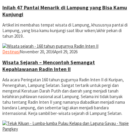
Inilah 47 Pantai Menarik di Lampung yang Bisa Kamu
Kunjungi
Artikel ini membahas tempat wisata di Lampung, khususnya pantai di
Lampung, yang bisa kamu kunjungi saat libur wiken/akhir pekan di
tahun 2019..
yopiefranz
Destinasi
November 20, 2016
April 29, 2026
Wisata Sejarah – Mencontoh Semangat
Kepahlawanan Radin Inten II
Ada acara Peringatan 160 tahun gugurnya Radin Inten II di Kuripan,
Penengahan, Lampung Selatan. Sangat tertarik untuk pergi dan
mengenal Keratuan Darah Putih dan daerah yang menjadi tanah
kelahiran pahlawan nasional asal Lampung. Selama ini tidak banyak
tahu tentang Radin Inten II yang namanya diabadikan menjadi nama
bandara Lampung, dan sebentar lagi akan menjadi bandara
internasional. Kerja sambil ber-wisata sejarah di Lampung Selatan.