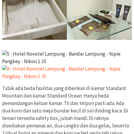
Tidak ada beda fasilitas yang diberikan di kamar Standard
Mountain dan kamar Standard Ocean. Hanya beda
pemandangan keluar kamar. TV dan telpon pasti ada. Ada
dua kursi dan satu meja bundar kecil di sisi dinding kaca. Di
lemari tersedia safety box, jubah mandi. Di raknya
disediakan pemanas air, dua cangkir dan dua gelas, beserta
2 (dua) botol air mineral dan kopi sachet serta teh celup.