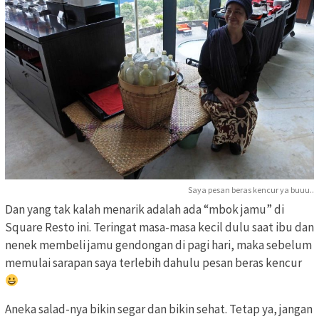
Saya pesan beras kencur ya buuu..
Dan yang tak kalah menarik adalah ada “mbok jamu” di
Square Resto ini. Teringat masa-masa kecil dulu saat ibu dan
nenek membeli jamu gendongan di pagi hari, maka sebelum
memulai sarapan saya terlebih dahulu pesan beras kencur
Aneka salad-nya bikin segar dan bikin sehat. Tetap ya, jangan