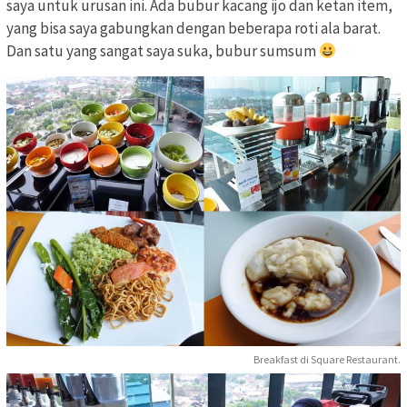
saya untuk urusan ini. Ada bubur kacang ijo dan ketan item,
yang bisa saya gabungkan dengan beberapa roti ala barat.
Dan satu yang sangat saya suka, bubur sumsum
Breakfast di Square Restaurant.