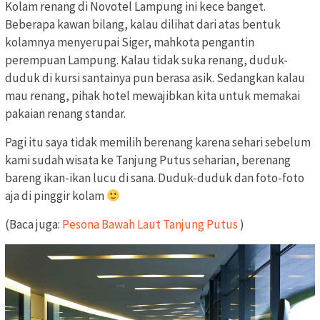
Kolam renang di Novotel Lampung ini kece banget.
Beberapa kawan bilang, kalau dilihat dari atas bentuk
kolamnya menyerupai Siger, mahkota pengantin
perempuan Lampung. Kalau tidak suka renang, duduk-
duduk di kursi santainya pun berasa asik. Sedangkan kalau
mau renang, pihak hotel mewajibkan kita untuk memakai
pakaian renang standar.
Pagi itu saya tidak memilih berenang karena sehari sebelum
kami sudah wisata ke Tanjung Putus seharian, berenang
bareng ikan-ikan lucu di sana. Duduk-duduk dan foto-foto
aja di pinggir kolam
(Baca juga:
Pesona Bawah Laut Tanjung Putus
)