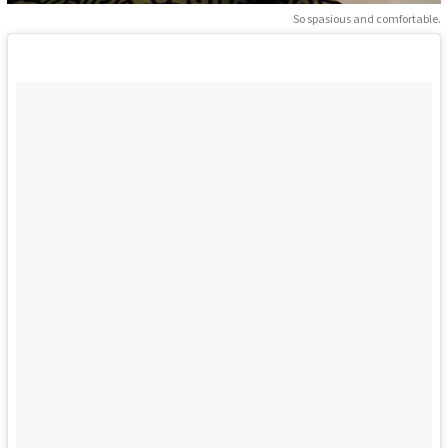
So spasious and comfortable.