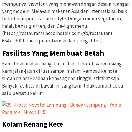
mempunyai view laut yang menawan dengan desain ruangan
yang modern. Melayani makanan Asia dan internasional baik
buffet maupun a la carte style. Dengan menu vegetarian,
halal, bebas glutten, dan De-light menu.
(https://restaurants.accorhotels.com/gb/restaurant-
6647_R001-the-square-bandar-lampung.shtml)
Fasilitas Yang Membuat Betah
Kami tidak makan siang dan malam di hotel, karena siang
kami jalan-jalan di luar sampai malam. Kembali ke hotel
sudah dalam keadaan kenyang dan tinggal istirahat saja.
Banyak fasilitas di bawah ini yang kami tidak sempat coba
satu persatu kali ini.
Kolam Renang Kece