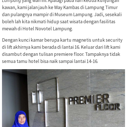
Lampung
yang wah ini. Apalagi pada hari kedua kunjungan
kawan, kami jalan jauh ke Way Kambas di Lampung Timur
dan pulangnya mampir di Museum Lampung. Jadi, sesekali
boleh lah kita nikmati hidup saat wisata dengan fasilitas
mewah di Hotel Novotel Lampung.
Dengan kunci kamar berupa kartu magnetis untuk security
di lift akhirnya kami berada di lantai 16. Keluar dari lift kami
disambut dengan tulisan premiere floor. Tampaknya tidak
semua tamu hotel bisa naik sampai lantai 14-16.