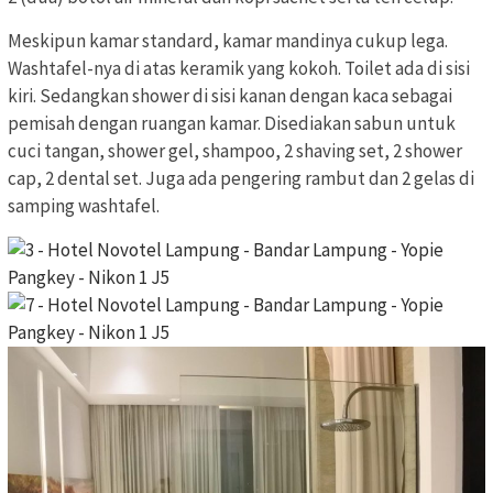
Meskipun kamar standard, kamar mandinya cukup lega.
Washtafel-nya di atas keramik yang kokoh. Toilet ada di sisi
kiri. Sedangkan shower di sisi kanan dengan kaca sebagai
pemisah dengan ruangan kamar. Disediakan sabun untuk
cuci tangan, shower gel, shampoo, 2 shaving set, 2 shower
cap, 2 dental set. Juga ada pengering rambut dan 2 gelas di
samping washtafel.