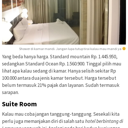
Shower di kamar mandi. Jangan lupa tutup tirai kalau mau mandi ya
Yang beda hanya harga. Standard mountain Rp. 1.445.950,
sedangkan Standard Ocean Rp. 1.560.900. Tinggal pilih mau
lihat apa kalau sedang di kamar. Hanya selisih sekitar Rp
100.000 antara dua jenis kamar tersebut. Harga tersebut
belum termasuk 21% pajak dan layanan. Sudah termasuk
sarapan.
Suite Room
Kalau mau coba jangan tanggung-tanggung. Sesekali kita
perlu juga memanjakan diri di salah satu
hotel berbintang di