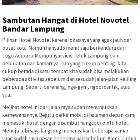
Sambutan Hangat di Hotel Novotel
Bandar Lampung
Pilihan Hotel Novotel karena lokasinya yang agak jauh dari
pusat kota. Namun hanya 15 menit saja berkendara dari
Tugu Adipura. Mempunyai view Teluk Lampung dan
bebukitan dari kamarnya. Dan yang cukup penting, kita
cukup berada di satu tempat kita sudah bisa melakukan
beberapa aktivitas sebelum dan sesudah jalan-jalan Keliling
Lampung. Seperti berenang, nge-gym, ngopi cantik, atau
spa.
Melihat hotel ini dari jalan raya sudah menunjukkan
kemewahannya. Begitu parkir mobil di halaman depan kami
memasuki hotel dengan disambut hangat di pintu hotel.
Menuju lobi saya langsung menanyakan beberapa kamar
yang sudah saya pesan beberapa hari sebelum. Kami 12 (dua