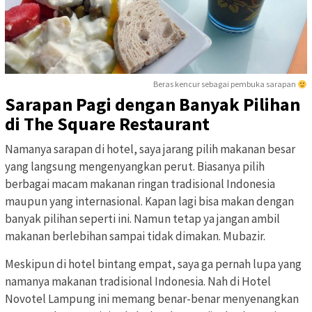
Beras kencur sebagai pembuka sarapan
Sarapan Pagi dengan Banyak Pilihan
di The Square Restaurant
Namanya sarapan di hotel, saya jarang pilih makanan besar
yang langsung mengenyangkan perut. Biasanya pilih
berbagai macam makanan ringan tradisional Indonesia
maupun yang internasional. Kapan lagi bisa makan dengan
banyak pilihan seperti ini. Namun tetap ya jangan ambil
makanan berlebihan sampai tidak dimakan. Mubazir.
Meskipun di hotel bintang empat, saya ga pernah lupa yang
namanya makanan tradisional Indonesia. Nah di Hotel
Novotel Lampung ini memang benar-benar menyenangkan