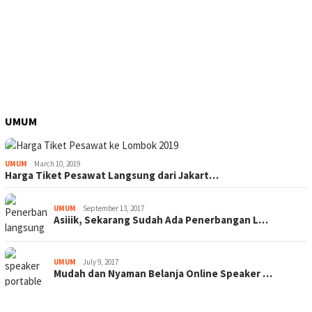
UMUM
UMUM
March 10, 2019
Harga Tiket Pesawat Langsung dari Jakart…
UMUM
September 13, 2017
Asiiik, Sekarang Sudah Ada Penerbangan L…
UMUM
July 9, 2017
Mudah dan Nyaman Belanja Online Speaker …