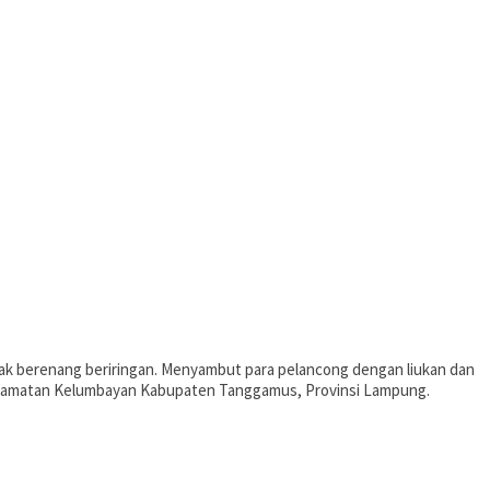
mpak berenang beriringan. Menyambut para pelancong dengan liukan dan
 kecamatan Kelumbayan Kabupaten Tanggamus, Provinsi Lampung.