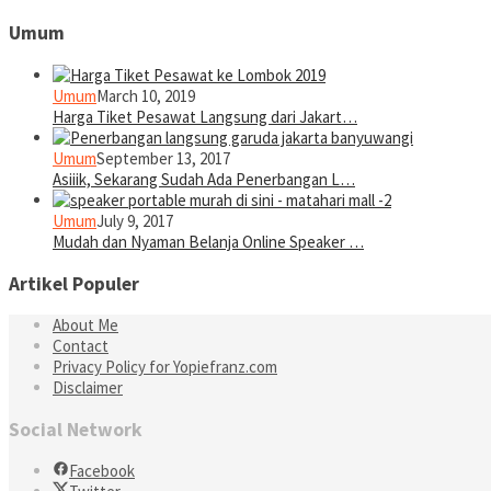
Umum
Umum
March 10, 2019
Harga Tiket Pesawat Langsung dari Jakart…
Umum
September 13, 2017
Asiiik, Sekarang Sudah Ada Penerbangan L…
Umum
July 9, 2017
Mudah dan Nyaman Belanja Online Speaker …
Artikel Populer
About Me
Contact
Privacy Policy for Yopiefranz.com
Disclaimer
Social Network
Facebook