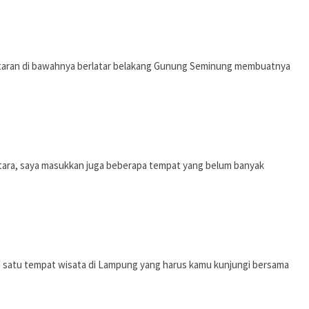
dataran di bawahnya berlatar belakang Gunung Seminung membuatnya
antara, saya masukkan juga beberapa tempat yang belum banyak
 satu tempat wisata di Lampung yang harus kamu kunjungi bersama