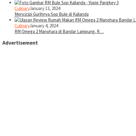
Culinary
January 13, 2024
Mencicipi Gurihnya Sop Bule di Kalianda
Culinary
January 4, 2024
RM Omega 2 Manohara di Bandar Lampung, R…
Advertisement