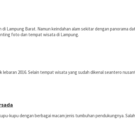
lain di Lampung Barat. Namun keindahan alam sekitar dengan panorama 
 hunting foto dan tempat wisata di Lampung.
ik lebaran 2016. Selain tempat wisata yang sudah dikenal seantero nus
rsada
s kupu-kupu dengan berbagai macam jenis tumbuhan pendukungnya. Salah