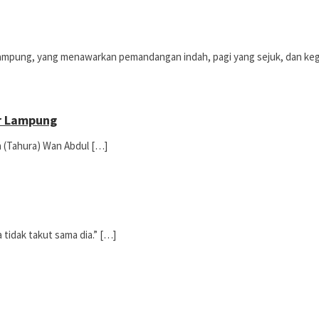
i Lampung, yang menawarkan pemandangan indah, pagi yang sejuk, dan keg
ar Lampung
 (Tahura) Wan Abdul […]
 tidak takut sama dia.” […]