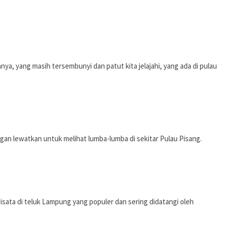
, yang masih tersembunyi dan patut kita jelajahi, yang ada di pulau
an lewatkan untuk melihat lumba-lumba di sekitar Pulau Pisang.
sata di teluk Lampung yang populer dan sering didatangi oleh