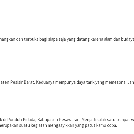
kan dan terbuka bagi siapa saja yang datang karena alam dan budayanya
aten Pesisir Barat. Keduanya mempunya daya tarik yang memesona. Jang
k di Punduh Pidada, Kabupaten Pesawaran. Menjadi salah satu tempat wi
ni merupakan suatu kegiatan mengasyikkan yang patut kamu coba.