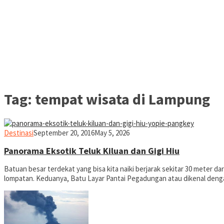
Tag:
tempat wisata di Lampung
yopiefranz
Destinasi
September 20, 2016
May 5, 2026
Panorama Eksotik Teluk Kiluan dan Gigi Hiu
Batuan besar terdekat yang bisa kita naiki berjarak sekitar 30 meter
lompatan. Keduanya, Batu Layar Pantai Pegadungan atau dikenal deng