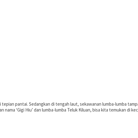
 dari tepian pantai. Sedangkan di tengah laut, sekawanan lumba-lumba ta
an nama ‘Gigi Hiu’ dan lumba-lumba Teluk Kiluan, bisa kita temukan di