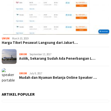
UMUM
March 10, 2019
Harga Tiket Pesawat Langsung dari Jakart…
UMUM
September 13, 2017
Asiiik, Sekarang Sudah Ada Penerbangan L…
UMUM
July 9, 2017
Mudah dan Nyaman Belanja Online Speaker …
ARTIKEL POPULER