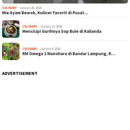
CULINARY
January 26, 2024
Mie Ayam Bewok, Kuliner Favorit di Pusat…
CULINARY
January 13, 2024
Mencicipi Gurihnya Sop Bule di Kalianda
CULINARY
January 4, 2024
RM Omega 2 Manohara di Bandar Lampung, R…
ADVERTISEMENT