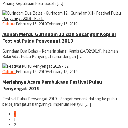
Pinang Kepulauan Riau. Sudah […]
yopiefranz
Culture
February 15, 2019
February 15, 2019
Alunan Merdu Gurindam 12 dan Secangkir Kopi di
Festival Pulau Penyengat 2019
Gurindam Dua Belas – Kemarin siang, Kamis (14/02/2019), halaman
Balai Adat Pulau Penyengat ramai dengan […]
yopiefranz
Culture
February 15, 2019
February 15, 2019
Meriahnya Acara Pembukaan Festival Pulau
Penyengat 2019
Festival Pulau Penyengat 2019 – Sangat menarik datang ke pulau
bersejarah jatuh bangunnya Imperium Melayu. […]
«
1
2