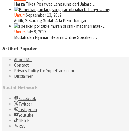
Harga Tiket Pesawat Langsung dari Jakart…
Umum
September 13, 2017
Asiiik, Sekarang Sudah Ada Penerbangan L…
Umum
July 9, 2017
Mudah dan Nyaman Belanja Online Speaker …
Artikel Populer
About Me
Contact
Privacy Policy for Yopiefranz.com
Disclaimer
Social Network
Facebook
Twitter
Instagram
Youtube
Tiktok
RSS