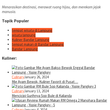
Menarasikan destinasi, merawat ruang hijau, dan merekam jejak
manusia.
Topik Populer
tempat wisata di Lampung
wisata lampung
Kuliner Bandar Lampung
tempat makan di Bandar Lampung
Bandar Lampung
Kuliner:
Culinary
January 26, 2024
Mie Ayam Bewok, Kuliner Favorit di Pusat…
Culinary
January 13, 2024
Mencicipi Gurihnya Sop Bule di Kalianda
Culinary
January 4, 2024