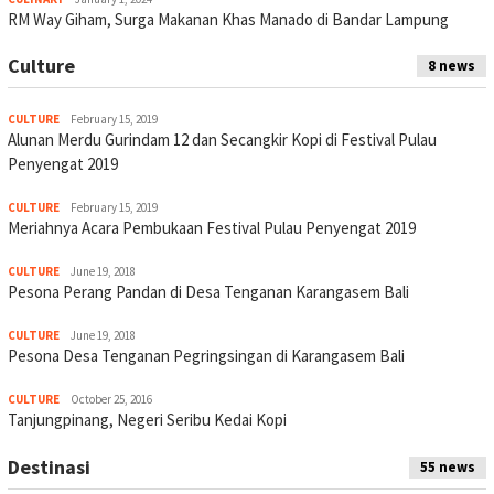
RM Way Giham, Surga Makanan Khas Manado di Bandar Lampung
Culture
8 news
CULTURE
February 15, 2019
Alunan Merdu Gurindam 12 dan Secangkir Kopi di Festival Pulau
Penyengat 2019
CULTURE
February 15, 2019
Meriahnya Acara Pembukaan Festival Pulau Penyengat 2019
CULTURE
June 19, 2018
Pesona Perang Pandan di Desa Tenganan Karangasem Bali
CULTURE
June 19, 2018
Pesona Desa Tenganan Pegringsingan di Karangasem Bali
CULTURE
October 25, 2016
Tanjungpinang, Negeri Seribu Kedai Kopi
Destinasi
55 news