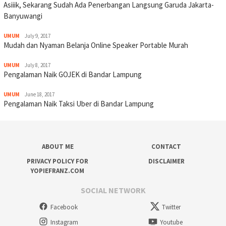
Asiiik, Sekarang Sudah Ada Penerbangan Langsung Garuda Jakarta-
Banyuwangi
UMUM
July 9, 2017
Mudah dan Nyaman Belanja Online Speaker Portable Murah
UMUM
July 8, 2017
Pengalaman Naik GOJEK di Bandar Lampung
UMUM
June 18, 2017
Pengalaman Naik Taksi Uber di Bandar Lampung
ABOUT ME
CONTACT
PRIVACY POLICY FOR
DISCLAIMER
YOPIEFRANZ.COM
SOCIAL NETWORK
Facebook
Twitter
Instagram
Youtube