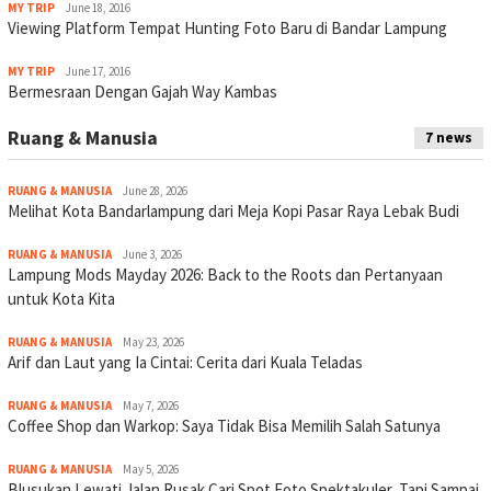
MY TRIP
June 18, 2016
Viewing Platform Tempat Hunting Foto Baru di Bandar Lampung
MY TRIP
June 17, 2016
Bermesraan Dengan Gajah Way Kambas
Ruang & Manusia
7 news
RUANG & MANUSIA
June 28, 2026
Melihat Kota Bandarlampung dari Meja Kopi Pasar Raya Lebak Budi
RUANG & MANUSIA
June 3, 2026
Lampung Mods Mayday 2026: Back to the Roots dan Pertanyaan
untuk Kota Kita
RUANG & MANUSIA
May 23, 2026
Arif dan Laut yang Ia Cintai: Cerita dari Kuala Teladas
RUANG & MANUSIA
May 7, 2026
Coffee Shop dan Warkop: Saya Tidak Bisa Memilih Salah Satunya
RUANG & MANUSIA
May 5, 2026
Blusukan Lewati Jalan Rusak Cari Spot Foto Spektakuler, Tapi Sampai