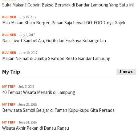
Suka Makan? Cobain Bakso Beranak di Bandar Lampung Yang Satu Ini
KULINER
July 15, 2017
Mau Makan Khajo Burger, Pesan Saja Lewat GO-FOOD-nya Gojek
KULINER
July 2, 2017
Nasi Liwet Sambel Alu, Gurih dan Enaknya Kebangetan
KULINER
June 19, 2017
Makan Nikmat di Jumbo Seafood Resto Bandar Lampung
My Trip
5 news
MY TRIP
July 3, 2016
40 Tempat Wisata Menarik di Lampung
MY TRIP
June 28, 2016
Berwisata Sambil Belajar di Taman Kupu-kupu Gita Persada
MY TRIP
June 24, 2016
Wisata Akhir Pekan di Danau Ranau