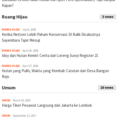
Kapan?
Ruang Hijau
3 news
RUANG HIJAU
July 6, 2026
Ketika Netizen Lebih Paham Konservasi: Di Balik Dicabutnya
Sayembara Tapir Mesuji
RUANG HIJAU
April 28, 2026
Idoy dan Hutan Kemiri: Cerita dari Lereng Sunyi Register 21
RUANG HIJAU
April 27, 2026
Hutan yang Pulih, Waktu yang Kembali: Catatan dari Desa Bangun
Rejo
Umum
20 news
UMUM
March 10, 2019
Harga Tiket Pesawat Langsung dari Jakarta ke Lombok
UMUM
September 13, 2017